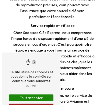
de reproduction précises, vous pouvez avoir
l'assurance que votre nouvelle clé sera
parfaitement fonctionnelle.
Service rapide et efficace
Chez Sodalsac Clés Express, nous comprenons
l'importance de disposer rapidement d'une clé de
secours en cas d'urgence. C'est pourquoi notre
équipe s'engage à vous fournir un service de
reproduction de clé de voiture rapide et efficace à
Avignon. Que vous ayez perdu vos clés, qu'elles
aient été volées ou qu'elles soient simplement
Ce site utilise des cookies et
usées, nous sommes là pour vous aider dans les
vous donne le contrôle sur
meilleurs délais.
ceux que vous souhaitez
activer
Des solutions sur mesure
Chaque situation étant unique, notre service de
Tout accepter
reproduction de clé de voiture à Avignon est